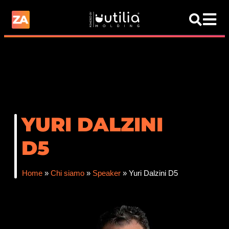
YURI DALZINI
D5
Home
»
Chi siamo
»
Speaker
»
Yuri Dalzini D5