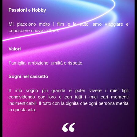
Passioni e Hobby
Mi piacciono molto i film e le auto, amo viaggiare e
conoscere nuove culture.
Valori
Famiglia, ambizione, umiltà e rispetto.
Sogni nel cassetto
Il mio sogno più grande è poter vivere i miei figli
condividendo con loro e con tutti i miei cari momenti
indimenticabili. Il tutto con la dignità che ogni persona merita
in questa vita.