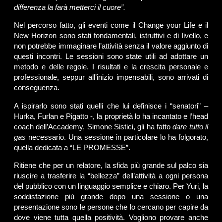
differenza la farà metterci il cuore”.
Nel percorso fatto, gli eventi come il Change your Life e il
New Horizon sono stati fondamentali, istruttivi e di livello, e
non potrebbe immaginare l’attività senza il valore aggiunto di
questi incontri. Le sessioni sono state utili ad adottare un
metodo e delle regole. I risultati e la crescita personale e
professionale, seppur all’inizio impensabili, sono arrivati di
conseguenza.
A ispirarlo sono stati quelli che lui definisce i “senatori” –
Hurka, Furlan e Pigatto -, la proprietà lo ha incantato e l’head
coach dell’Accademy, Simone Sistici, gli ha fatto
dare tutto il
gas
necessario. Una sessione in particolare lo ha folgorato,
quella dedicata a “LE PROMESSE”.
Ritiene che per un relatore, la sfida più grande sul palco sia
riuscire a trasferire la “bellezza” dell’attività a ogni persona
del pubblico con un linguaggio semplice e chiaro. Per Yuri, la
soddisfazione più grande dopo una sessione o una
presentazione sono le persone che lo cercano per capire da
dove viene tutta quella positività. Vogliono provare anche