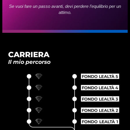
Se vuoi fare un passo avanti, devi perdere l’equilibrio per un
attimo.
CARRIERA
Il mio percorso