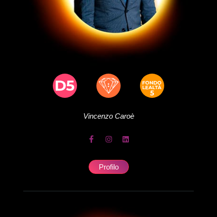
Vincenzo
Caroè
Profilo