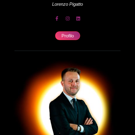
Lorenzo
Pigatto
Profilo