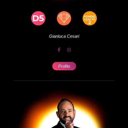
Gianluca
Cesari
Profilo