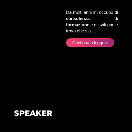
Da molti anni mi occupo di
consulenza
, di
formazione
e di sviluppo e
trovo che sia …
Continua a leggere
SPEAKER