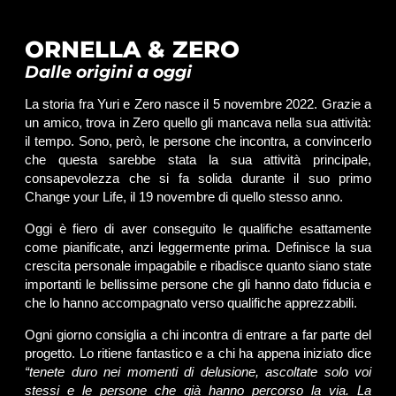
ORNELLA & ZERO
Dalle origini a oggi
La storia fra Yuri e Zero nasce il 5 novembre 2022. Grazie a
un amico, trova in Zero quello gli mancava nella sua attività:
il tempo. Sono, però, le persone che incontra, a convincerlo
che questa sarebbe stata la sua attività principale,
consapevolezza che si fa solida durante il suo primo
Change your Life, il 19 novembre di quello stesso anno.
Oggi è fiero di aver conseguito le qualifiche esattamente
come pianificate, anzi leggermente prima. Definisce la sua
crescita personale impagabile e ribadisce quanto siano state
importanti le bellissime persone che gli hanno dato fiducia e
che lo hanno accompagnato verso qualifiche apprezzabili.
Ogni giorno consiglia a chi incontra di entrare a far parte del
progetto. Lo ritiene fantastico e a chi ha appena iniziato dice
“tenete duro nei momenti di delusione, ascoltate solo voi
stessi e le persone che già hanno percorso la via. La