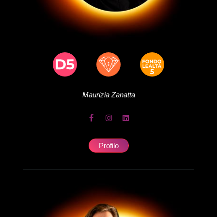
Maurizia
Zanatta
Profilo