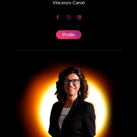
Vincenzo
Caroè
Profilo