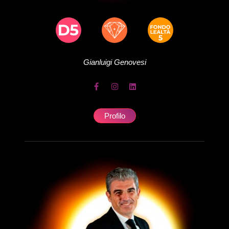
Gianluigi
Genovesi
Profilo