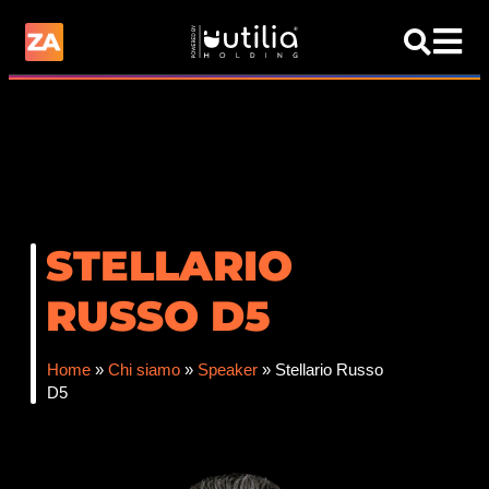
STELLARIO
RUSSO D5
Home
»
Chi siamo
»
Speaker
»
Stellario Russo
D5