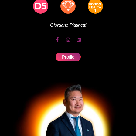
Giordano
Platinetti
Profilo