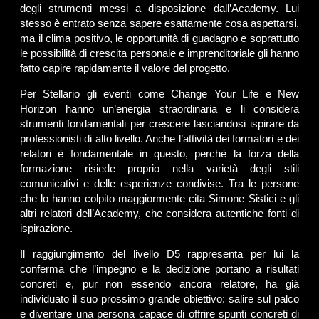
degli strumenti messi a disposizione dall’Academy. Lui
stesso è entrato senza sapere esattamente cosa aspettarsi,
ma il clima positivo, le opportunità di guadagno e soprattutto
le possibilità di crescita personale e imprenditoriale gli hanno
fatto capire rapidamente il valore del progetto.
Per Stellario gli eventi come Change Your Life e New
Horizon hanno un’energia straordinaria e li considera
strumenti fondamentali per crescere lasciandosi ispirare da
professionisti di alto livello. Anche l’attività dei formatori e dei
relatori è fondamentale in questo, perchè la forza della
formazione risiede proprio nella varietà degli stili
comunicativi e delle esperienze condivise. Tra le persone
che lo hanno colpito maggiormente cita Simone Sistici e gli
altri relatori dell’Academy, che considera autentiche fonti di
ispirazione.
Il raggiungimento del livello D5 rappresenta per lui la
conferma che l’impegno e la dedizione portano a risultati
concreti e, pur non essendo ancora relatore, ha già
individuato il suo prossimo grande obiettivo: salire sul palco
e diventare una persona capace di offrire spunti concreti di