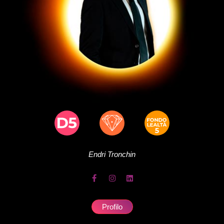
Endri
Tronchin
Profilo