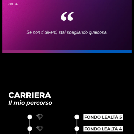
amo.
Se non ti diverti, stai sbagliando qualcosa.
CARRIERA
Il mio percorso