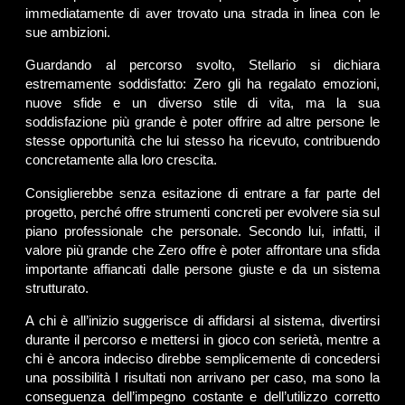
immediatamente di aver trovato una strada in linea con le
sue ambizioni.
Guardando al percorso svolto, Stellario si dichiara
estremamente soddisfatto: Zero gli ha regalato emozioni,
nuove sfide e un diverso stile di vita, ma la sua
soddisfazione più grande è poter offrire ad altre persone le
stesse opportunità che lui stesso ha ricevuto, contribuendo
concretamente alla loro crescita.
Consiglierebbe senza esitazione di entrare a far parte del
progetto, perché offre strumenti concreti per evolvere sia sul
piano professionale che personale. Secondo lui, infatti, il
valore più grande che Zero offre è poter affrontare una sfida
importante affiancati dalle persone giuste e da un sistema
strutturato.
A chi è all’inizio suggerisce di affidarsi al sistema, divertirsi
durante il percorso e mettersi in gioco con serietà, mentre a
chi è ancora indeciso direbbe semplicemente di concedersi
una possibilità I risultati non arrivano per caso, ma sono la
conseguenza dell’impegno costante e dell’utilizzo corretto