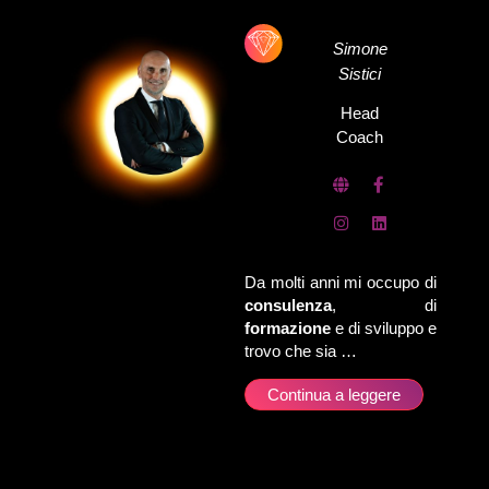
Simone
Sistici
Head
Coach
Da molti anni mi occupo di
consulenza
, di
formazione
e di sviluppo e
trovo che sia …
Continua a leggere