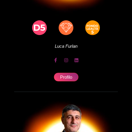
Luca
Furlan
Profilo