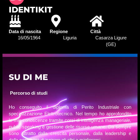
IDENTIKIT
Data di nascita
Regione
Città
16/05/1964
Liguria
Casarza Ligure
(GE)
SU DI ME
Percorso di studi
Ho conseguito il diploma di Perito Industriale con
specializzazione Elettrotecnico. Nel tempo ho approfondito
le mie conoscenze tramite corsi di intelligenza manageriale,
public speaking e gestione delle risorse umane. Da sempre
sono attratto dalla crescita personale, dalla leadership e
dalla possibilità di ispirare gli altri a migliorarsi.