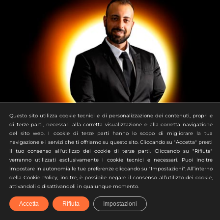
Questo sito utilizza cookie tecnici e di personalizzazione dei contenuti, propri e
di terze parti, necessari alla corretta visualizzazione e alla corretta navigazione
del sito web. I cookie di terze parti hanno lo scopo di migliorare la tua
navigazione e i servizi che ti offriamo su questo sito. Cliccando su "Accetta" presti
il tuo consenso all'utilizzo dei cookie di terze parti. Cliccando su "Rifiuta"
verranno utilizzati esclusivamente i cookie tecnici e necessari. Puoi inoltre
impostare in autonomia le tue preferenze cliccando su "Impostazioni". All’interno
della Cookie Policy, inoltre, è possibile negare il consenso all’utilizzo dei cookie,
attivandoli o disattivandoli in qualunque momento.
Accetta
Rifiuta
Impostazioni
Matteo
Rizzo