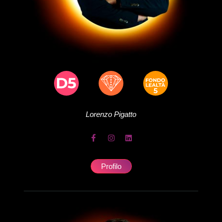
Lorenzo
Pigatto
Profilo