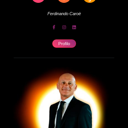
Ferdinando
Caroè
Profilo