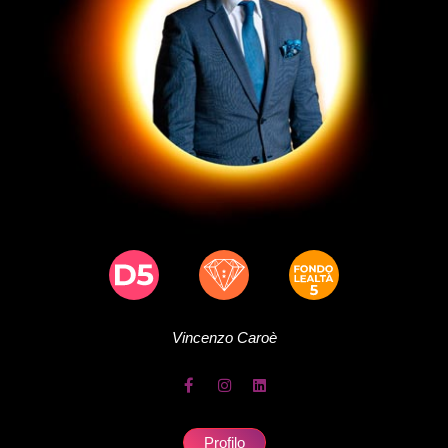
Vincenzo
Caroè
Profilo