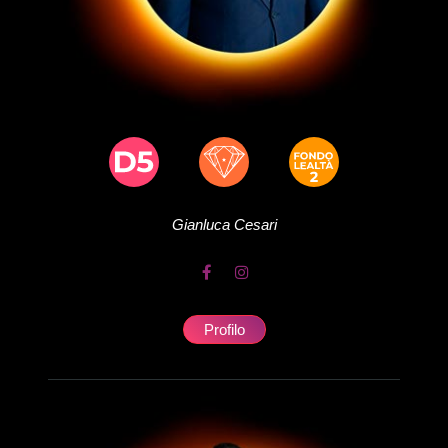
Gianluca
Cesari
Profilo