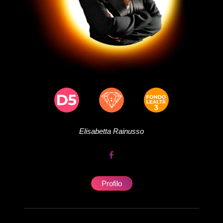
Elisabetta
Rainusso
Profilo