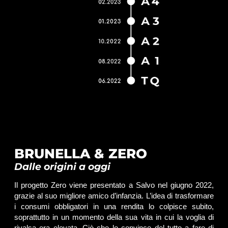
BRUNELLA & ZERO
Dalle origini a oggi
Il progetto Zero viene presentato a Salvo nel giugno 2022,
grazie al suo migliore amico d’infanzia. L’idea di trasformare
i consumi obbligatori in una rendita lo colpisce subito,
soprattutto in un momento della sua vita in cui la voglia di
rivalsa era elevata. Ciò che lo convince del tutto a fare di