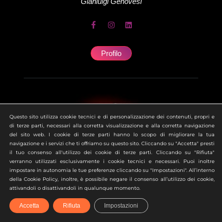
Gianluigi
Genovesi
Profilo
Questo sito utilizza cookie tecnici e di personalizzazione dei contenuti, propri e
di terze parti, necessari alla corretta visualizzazione e alla corretta navigazione
del sito web. I cookie di terze parti hanno lo scopo di migliorare la tua
navigazione e i servizi che ti offriamo su questo sito. Cliccando su "Accetta" presti
il tuo consenso all'utilizzo dei cookie di terze parti. Cliccando su "Rifiuta"
verranno utilizzati esclusivamente i cookie tecnici e necessari. Puoi inoltre
impostare in autonomia le tue preferenze cliccando su "Impostazioni". All’interno
della Cookie Policy, inoltre, è possibile negare il consenso all’utilizzo dei cookie,
attivandoli o disattivandoli in qualunque momento.
Accetta
Rifiuta
Impostazioni