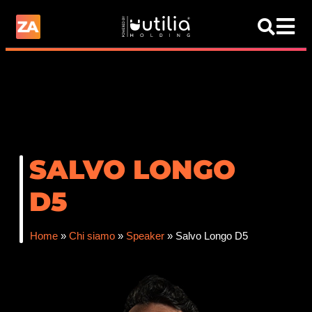
SALVO LONGO
D5
Home
»
Chi siamo
»
Speaker
»
Salvo Longo D5