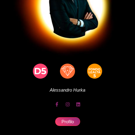
Alessandro
Hurka
Profilo