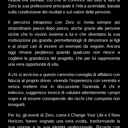
Zero la sua professione principale è l’etica aziendale, basata
sulla condivisione dei risultati e sul valore delle persone.
Il percorso intrapreso con Zero si rivela sempre più
straordinario passo dopo passo, anche grazie alle persone
vicine che lo vivono insieme a lui e che diventano la sua
motivazione più grande, permettendogli di dimostrare ai figli
e ai propri cari di essere un esempio da seguire. Ancora
oggi rimane perplesso quando qualcuno non riesce a
cogliere la grandezza del progetto, che per lui rappresenta
una vera opportunità di vita.
A chi si avvicina a questo cammino consiglia di affidarsi con
fiducia al proprio driver, vivendo l’esperienza con serenità e
senza mettere mai in discussione l’azienda. A chi è
indeciso, suggerisce invece di valutare attentamente i propri
sogni e di essere consapevole dei rischi che comporta non
inseguirli.
Per lui, gli eventi di Zero, come il Change Your Life e il New
Horizon, hanno segnato una vera svolta, trasformando la
sua visione e la sua identità professionale. Ricorda con