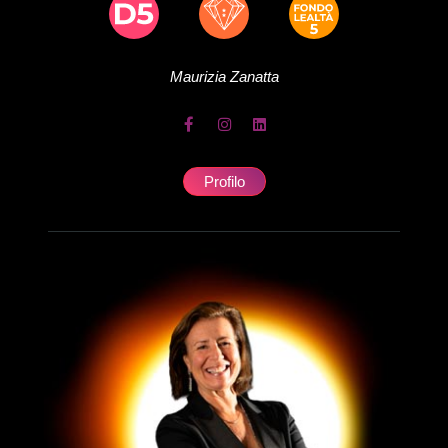
Maurizia
Zanatta
Profilo