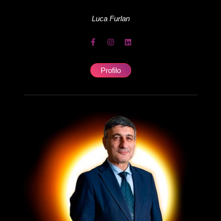
Luca
Furlan
Profilo