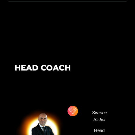
HEAD COACH
Simone
Sistici
Head