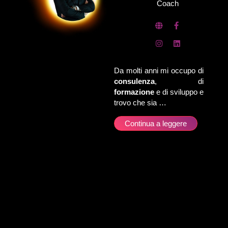
Coach
Da molti anni mi occupo di
consulenza
, di
formazione
e di sviluppo e
trovo che sia …
Continua a leggere