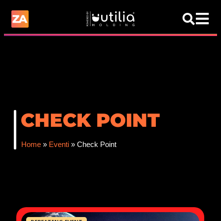
CHECK POINT
Home
»
Eventi
»
Check Point