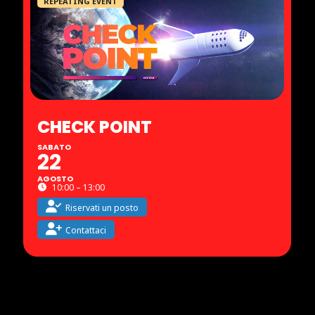
REPEATING EVENT
CHECK POINT
SABATO
22
AGOSTO
10:00 – 13:00
Riservati un posto
Contattaci