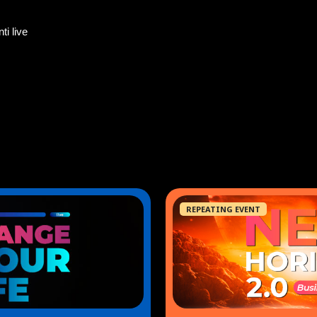
ti live
REPEATING EVENT