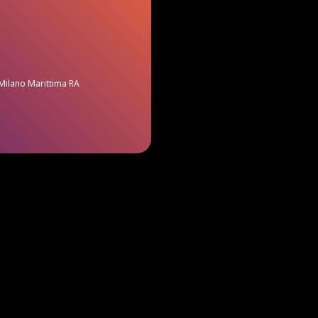
 Milano Marittima RA