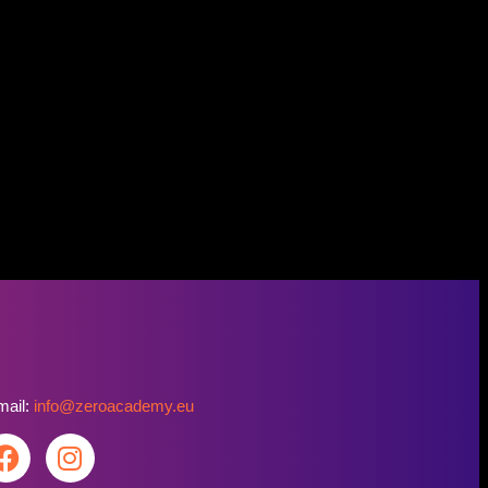
mail:
info@zeroacademy.eu