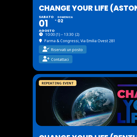
CHANGE YOUR LIFE (ASTO
SABATO
DOMENICA
01
02
AGOSTO
10:00 (1) – 13:30
(2)
Parma & Congressi
, Via Emilia Ovest 281
Riservati un posto
Contattaci
REPEATING EVENT