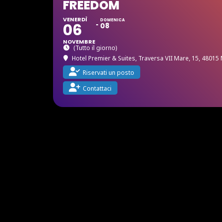
FREEDOM
VENERDÌ
DOMENICA
06
08
NOVEMBRE
(Tutto il giorno)
Hotel Premier & Suites
, Traversa VII Mare, 15, 48015
Riservati un posto
Contattaci