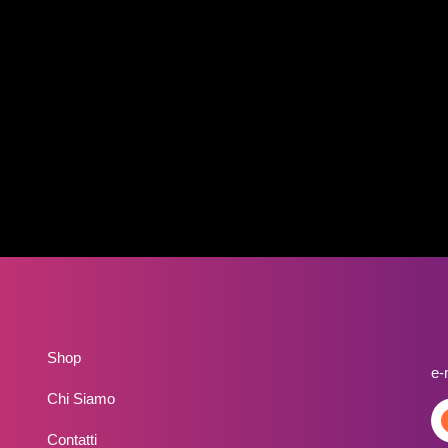
Shop
e-
Chi Siamo
Contatti