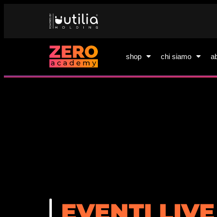
shop
chi siamo
a
EVENTI LIVE