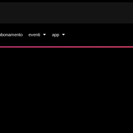
bbonamento
eventi
app