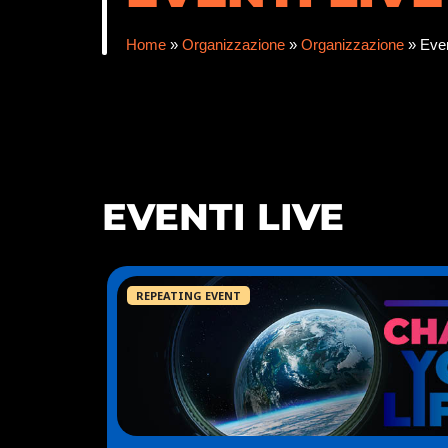
Home
»
Organizzazione
»
Organizzazione
»
Even
EVENTI LIVE
REPEATING EVENT