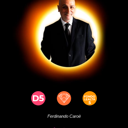
Ferdinando
Caroè