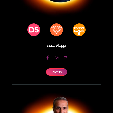
Luca
Raggi
Profilo