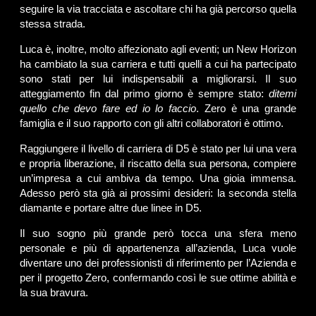
seguire la via tracciata e ascoltare chi ha già percorso quella
stessa strada.
Luca è, inoltre, molto affezionato agli eventi; un New Horizon
ha cambiato la sua carriera e tutti quelli a cui ha partecipato
sono stati per lui indispensabili a migliorarsi. Il suo
atteggiamento fin dal primo giorno è sempre stato:
ditemi
quello che devo fare ed io lo faccio
. Zero è una grande
famiglia e il suo rapporto con gli altri collaboratori è ottimo.
Raggiungere il livello di carriera di D5 è stato per lui una vera
e propria liberazione, il riscatto della sua persona, compiere
un’impresa a cui ambiva da tempo. Una gioia immensa.
Adesso però sta già ai prossimi desideri: la seconda stella
diamante e portare altre due linee in D5.
Il suo sogno più grande però tocca una sfera meno
personale e più di appartenenza all’azienda, Luca vuole
diventare uno dei professionisti di riferimento per l’Azienda e
per il progetto Zero, confermando così le sue ottime abilità e
la sua bravura.