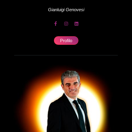
Gianluigi
Genovesi
Profilo