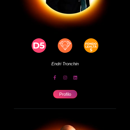
Endri
Tronchin
Profilo