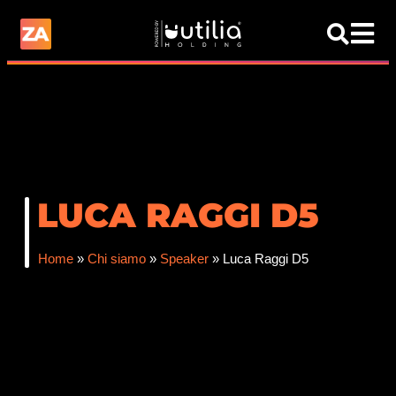
LUCA RAGGI D5
Home
»
Chi siamo
»
Speaker
»
Luca Raggi D5