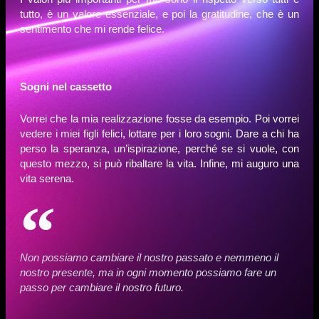
tutto, è un valore essenziale, e poi la gratitudine, che è un
sentimento che mi rende felice.
Sogni nel cassetto
Vorrei che la mia realizzazione fosse da esempio. Poi vorrei
vedere i miei figli felici, lottare per i loro sogni. Dare a chi ha
perso la speranza, un’ispirazione, perché se si vuole, con
questo mezzo, si può ribaltare la vita. Infine, mi auguro una
vita serena.
Non possiamo cambiare il nostro passato e nemmeno il
nostro presente, ma in ogni momento possiamo fare un
passo per cambiare il nostro futuro.