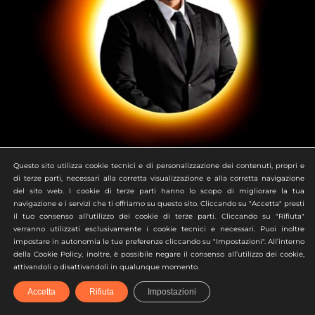
Questo sito utilizza cookie tecnici e di personalizzazione dei contenuti, propri e
di terze parti, necessari alla corretta visualizzazione e alla corretta navigazione
del sito web. I cookie di terze parti hanno lo scopo di migliorare la tua
navigazione e i servizi che ti offriamo su questo sito. Cliccando su "Accetta" presti
il tuo consenso all'utilizzo dei cookie di terze parti. Cliccando su "Rifiuta"
verranno utilizzati esclusivamente i cookie tecnici e necessari. Puoi inoltre
Matteo
Rizzo
impostare in autonomia le tue preferenze cliccando su "Impostazioni". All’interno
della Cookie Policy, inoltre, è possibile negare il consenso all’utilizzo dei cookie,
attivandoli o disattivandoli in qualunque momento.
Accetta
Rifiuta
Impostazioni
Profilo