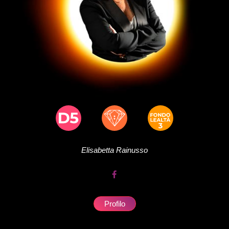
Elisabetta
Rainusso
Profilo