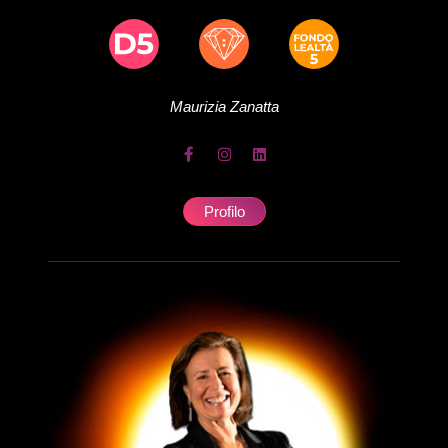
Maurizia
Zanatta
Profilo