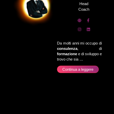
Head
Coach
Da molti anni mi occupo di
consulenza
, di
formazione
e di sviluppo e
trovo che sia …
Continua a leggere