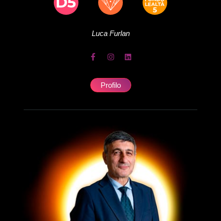
Luca
Furlan
Profilo