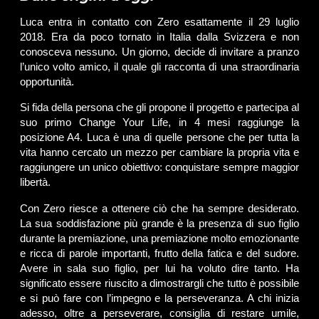
Luca entra in contatto con Zero esattamente il 29 luglio
2018. Era da poco tornato in Italia dalla Svizzera e non
conosceva nessuno. Un giorno, decide di invitare a pranzo
l’unico volto amico, il quale gli racconta di una straordinaria
opportunità.
Si fida della persona che gli propone il progetto e partecipa al
suo primo Change Your Life, in 4 mesi raggiunge la
posizione A4. Luca è una di quelle persone che per tutta la
vita hanno cercato un mezzo per cambiare la propria vita e
raggiungere un unico obiettivo: conquistare sempre maggior
libertà.
Con Zero riesce a ottenere ciò che ha sempre desiderato.
La sua soddisfazione più grande è la presenza di suo figlio
durante la premiazione, una premiazione molto emozionante
e ricca di parole importanti, frutto della fatica e del sudore.
Avere in sala suo figlio, per lui ha voluto dire tanto. Ha
significato essere riuscito a dimostrargli che tutto è possibile
e si può fare con l’impegno e la perseveranza. A chi inizia
adesso, oltre a perseverare, consiglia di restare umile,