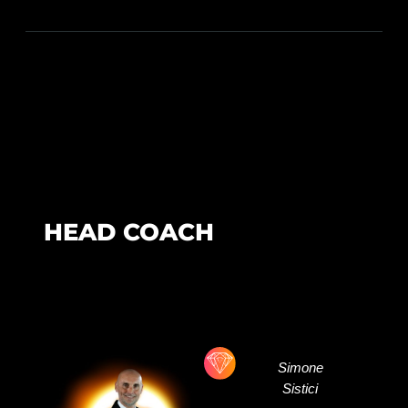
HEAD COACH
Simone
Sistici