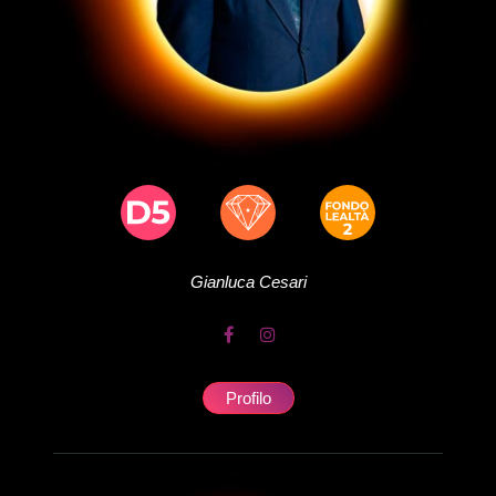
Gianluca
Cesari
Profilo