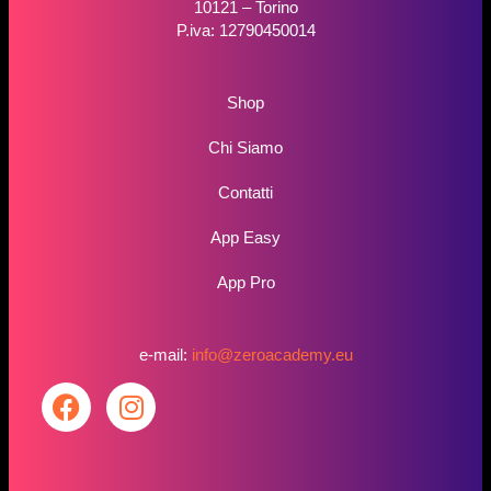
10121 – Torino
P.iva: 12790450014
Shop
Chi Siamo
Contatti
App Easy
App Pro
e-mail:
info@zeroacademy.eu