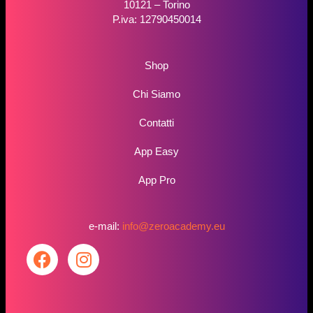
10121 – Torino
P.iva: 12790450014
Shop
Chi Siamo
Contatti
App Easy
App Pro
e-mail:
info@zeroacademy.eu