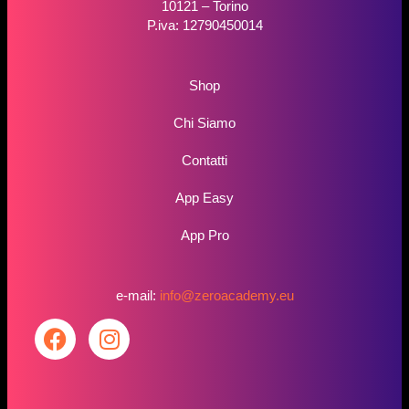
10121 – Torino
P.iva: 12790450014
Shop
Chi Siamo
Contatti
App Easy
App Pro
e-mail:
info@zeroacademy.eu