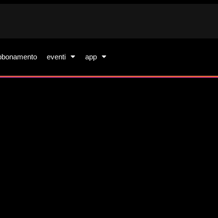
bbonamento
eventi
app