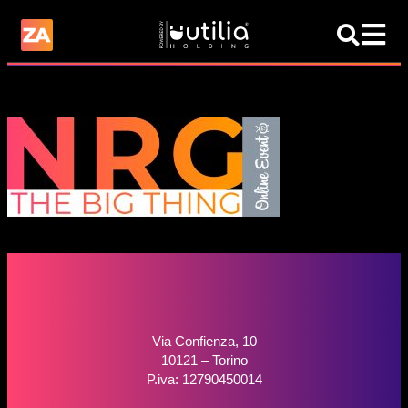
Via Confienza, 10
10121 – Torino
P.iva: 12790450014