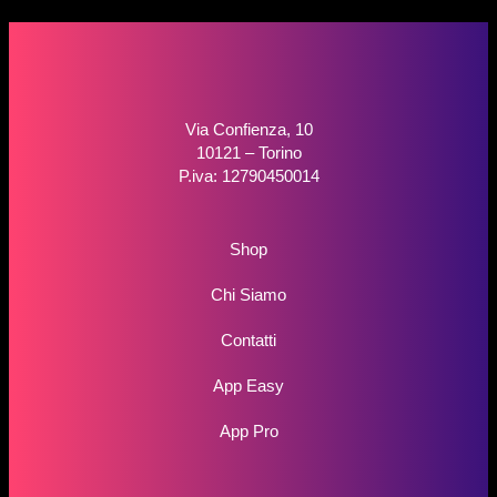
Via Confienza, 10
10121 – Torino
P.iva: 12790450014
Shop
Chi Siamo
Contatti
App Easy
App Pro