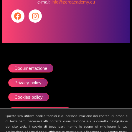
e-mail:
info@zeroacademy.eu
Documentazione
Privacy policy
Cookies policy
Dichiarazione accessibilità
Questo sito utilizza cookie tecnici e di personalizzazione dei contenuti, propri e
di terze parti, necessari alla corretta visualizzazione e alla corretta navigazione
Site map
del sito web. I cookie di terze parti hanno lo scopo di migliorare la tua
navigazione e i servizi che ti offriamo su questo sito. Cliccando su "Accetta" presti