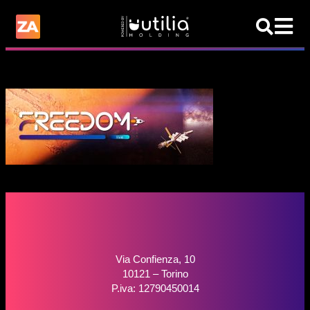
Via Confienza, 10
10121 – Torino
P.iva: 12790450014