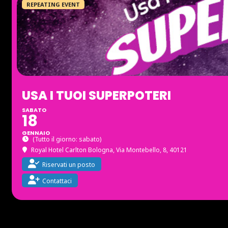
REPEATING EVENT
USA I TUOI SUPERPOTERI
SABATO
18
GENNAIO
(Tutto il giorno: sabato)
Royal Hotel Carlton Bologna
, Via Montebello, 8, 40121
Riservati un posto
Contattaci