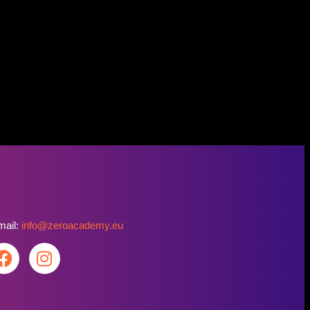
mail:
info@zeroacademy.eu