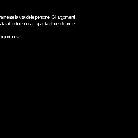
ivamente la vita delle persone. Gli argomenti
ata affronteremo la capacità di identificare e
gliore di sé.