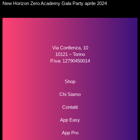
New Horizon Zero Academy Gala Party aprile 2024
Via Confienza, 10
10121 – Torino
P.iva: 12790450014
Shop
Chi Siamo
Contatti
App Easy
App Pro