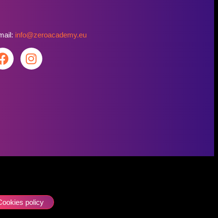
mail:
info@zeroacademy.eu
Cookies policy