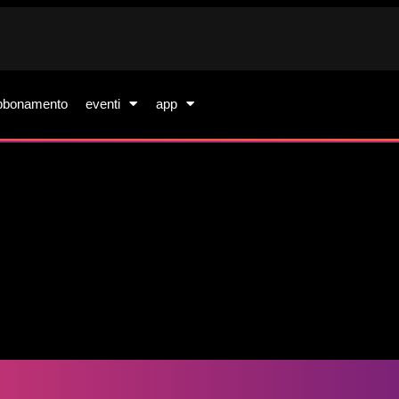
bbonamento
eventi
app