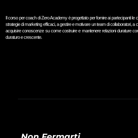
Il corso per coach di Zero Academy è progettato per fornire ai partecipanti 
strategie di marketing efficaci, a gestire e motivare un team di collaboratori, a cr
acquisire conoscenze su come costruire e mantenere relazioni durature con i
duraturo e crescente.
Non Fermarti