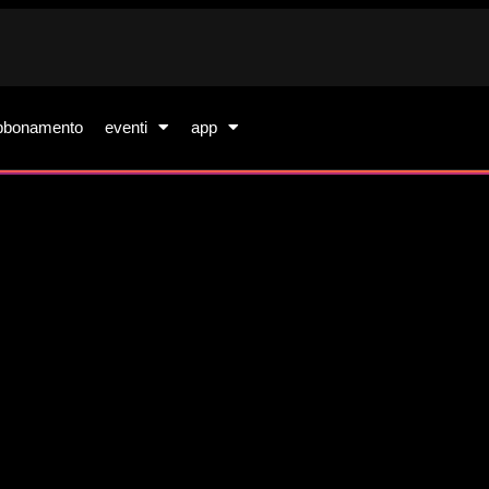
bbonamento
eventi
app