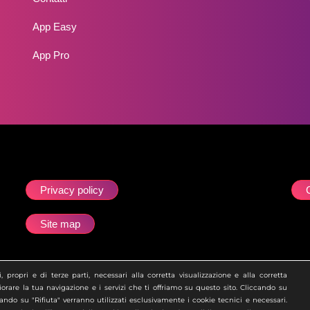
App Easy
App Pro
Privacy policy
Site map
esta che la società Zero Academy S.r.l. è soggetta all’attività di direz
 propri e di terze parti, necessari alla corretta visualizzazione e alla corretta
orare la tua navigazione e i servizi che ti offriamo su questo sito. Cliccando su
ccando su "Rifiuta" verranno utilizzati esclusivamente i cookie tecnici e necessari.