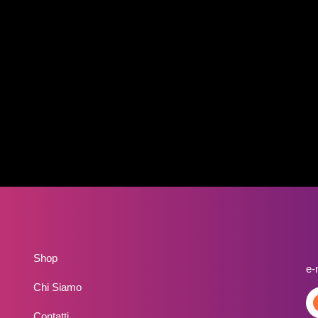
Shop
e-
Chi Siamo
Contatti