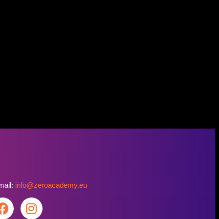
mail:
info@zeroacademy.eu