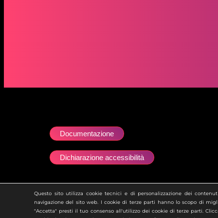
Documentazione
Dichiarazione accessibilità
Ai sensi dell’art. 2497 del Codice Civile si att
Questo sito utilizza cookie tecnici e di personalizzazione dei contenuti,
navigazione del sito web. I cookie di terze parti hanno lo scopo di migli
"Accetta" presti il tuo consenso all'utilizzo dei cookie di terze parti. Cli