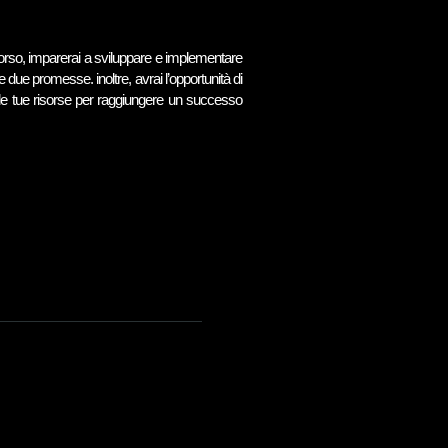
corso, imparerai a sviluppare e implementare
le due promesse. inoltre, avrai l’opportunità di
 le tue risorse per raggiungere un successo