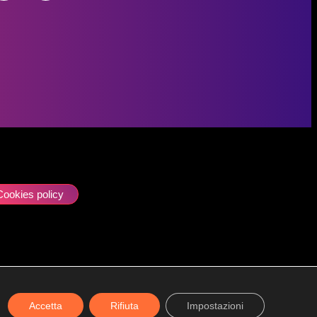
Cookies policy
ione e coordinamento della società uBroker S.p.A.
Accetta
Rifiuta
Impostazioni