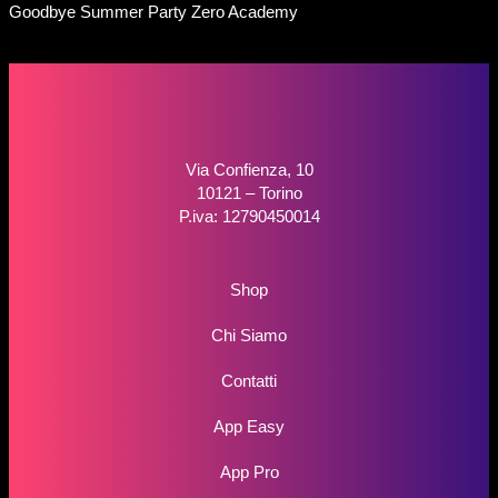
Goodbye Summer Party Zero Academy
Via Confienza, 10
10121 – Torino
P.iva: 12790450014
Shop
Chi Siamo
Contatti
App Easy
App Pro