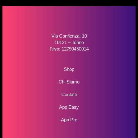
Via Confienza, 10
10121 – Torino
P.iva: 12790450014
Shop
Chi Siamo
Contatti
App Easy
App Pro