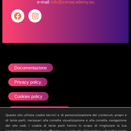
e-mail:
info@zeroacademy.eu
Documentazione
Privacy policy
Cookies policy
Dichiarazione accessibilità
Questo sito utilizza cookie tecnici e di personalizzazione dei contenuti, propri e
di terze parti, necessari alla corretta visualizzazione e alla corretta navigazione
Site map
del sito web. I cookie di terze parti hanno lo scopo di migliorare la tua
navigazione e i servizi che ti offriamo su questo sito. Cliccando su "Accetta" presti