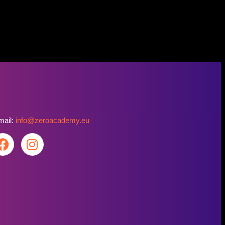
mail:
info@zeroacademy.eu