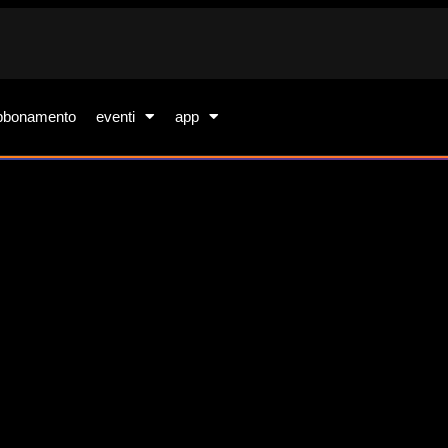
bbonamento
eventi
app