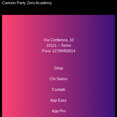
Cartoon Party Zero Academy
Via Confienza, 10
10121 – Torino
P.iva: 12790450014
Shop
Chi Siamo
Contatti
App Easy
App Pro