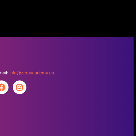
mail:
info@zeroacademy.eu