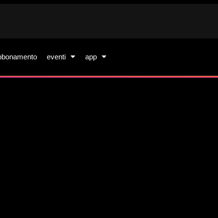
bbonamento
eventi
app