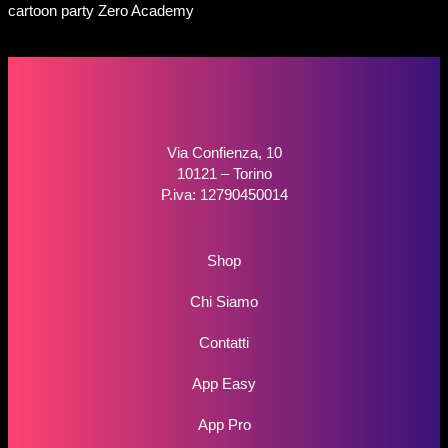
cartoon party Zero Academy
Via Confienza, 10
10121 – Torino
P.iva: 12790450014
Shop
Chi Siamo
Contatti
App Easy
App Pro