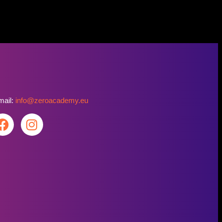
mail:
info@zeroacademy.eu