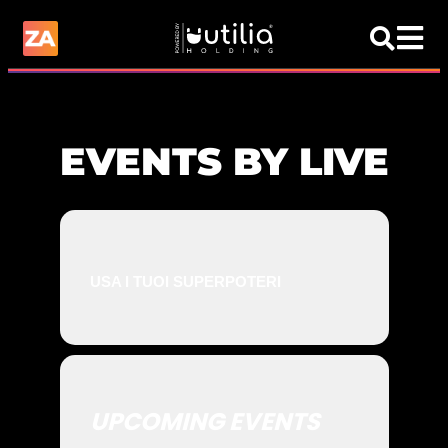
EVENTS BY LIVE
USA I TUOI SUPERPOTERI
UPCOMING EVENTS