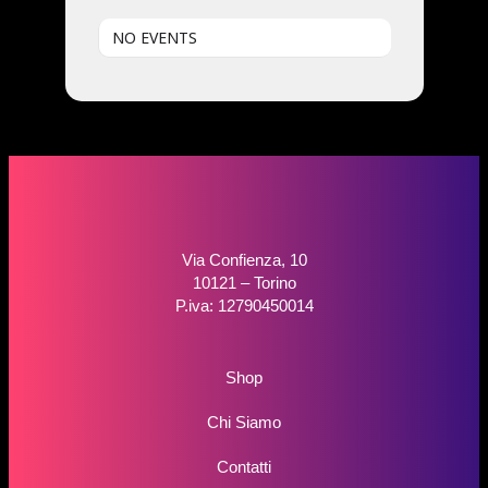
NO EVENTS
Via Confienza, 10
10121 – Torino
P.iva: 12790450014
Shop
Chi Siamo
Contatti