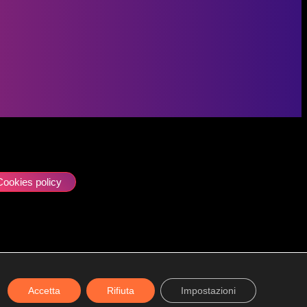
Cookies policy
ione e coordinamento della società uBroker S.p.A.
Accetta
Rifiuta
Impostazioni