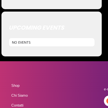
UPCOMING EVENTS
NO EVENTS
Shop
e-
Chi Siamo
Contatti