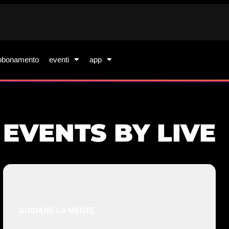
bbonamento
eventi
app
EVENTS BY LIVE
GUIDARE LA MENTE