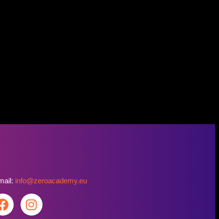
mail:
info@zeroacademy.eu