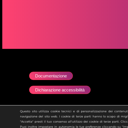
Documentazione
Dichiarazione accessibilità
Ai sensi dell’art. 2497 del Codice Civile si att
Questo sito utilizza cookie tecnici e di personalizzazione dei contenuti,
navigazione del sito web. I cookie di terze parti hanno lo scopo di migli
"Accetta" presti il tuo consenso all'utilizzo dei cookie di terze parti. Cli
Puoi inoltre impostare in autonomia le tue preferenze cliccando su "Impos