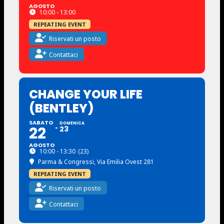
AGOSTO
10:00 - 13:00
REPEATING EVENT
Riservati un posto
Contattaci
CHANGE YOUR LIFE
(BENTLEY)
SABATO
DOMENICA
22
23
AGOSTO
10:00 - 13:30
(23)
Parma & Congressi
, Via Emilia Ovest 281
REPEATING EVENT
Riservati un posto
Contattaci