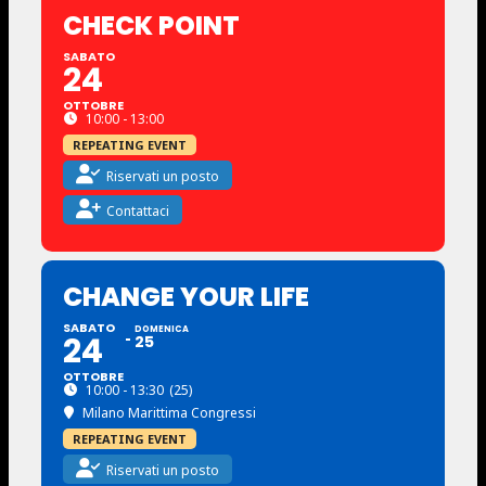
CHECK POINT
SABATO
24
OTTOBRE
10:00 - 13:00
REPEATING EVENT
Riservati un posto
Contattaci
CHANGE YOUR LIFE
SABATO
DOMENICA
24
25
OTTOBRE
10:00 - 13:30
(25)
Milano Marittima Congressi
REPEATING EVENT
Riservati un posto