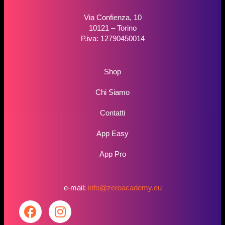
Via Confienza, 10
10121 – Torino
P.iva: 12790450014
Shop
Chi Siamo
Contatti
App Easy
App Pro
e-mail:
info@zeroacademy.eu