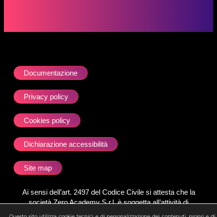
Documentazione
Privacy policy
Cookies policy
Dichiarazione accessibilità
Site map
Ai sensi dell’art. 2497 del Codice Civile si attesta che la
società Zero Academy S.r.l. è soggetta all’attività di
direzione e coordinamento della società uBroker S.p.A.
Questo sito utilizza cookie tecnici e di personalizzazione dei contenuti, propri e di