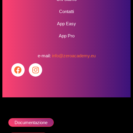
Contatti
App Easy
App Pro
e-mail:
info@zeroacademy.eu
Documentazione