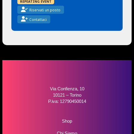
REPEATING EVENT
Riservati un posto
Contattaci
Via Confienza, 10
10121 – Torino
P.iva: 12790450014
Shop
Chi Siamo