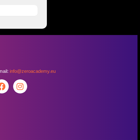
mail:
info@zeroacademy.eu