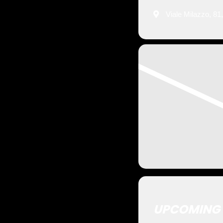
Viale Milazzo, 81
UPCOMING 