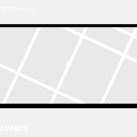
, 48015 Cervia RA
EVENTS