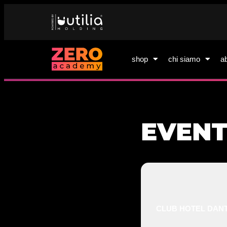
shop
chi siamo
a
EVENT
CLUB HOTEL DAN