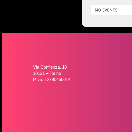
NO EVENTS
Via Confienza, 10
10121 – Torino
P.iva: 12790450014