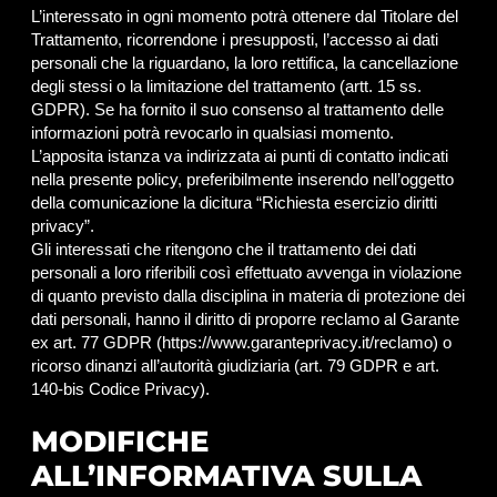
L’interessato in ogni momento potrà ottenere dal Titolare del
Trattamento, ricorrendone i presupposti, l’accesso ai dati
personali che la riguardano, la loro rettifica, la cancellazione
degli stessi o la limitazione del trattamento (artt. 15 ss.
GDPR). Se ha fornito il suo consenso al trattamento delle
informazioni potrà revocarlo in qualsiasi momento.
L’apposita istanza va indirizzata ai punti di contatto indicati
nella presente policy, preferibilmente inserendo nell’oggetto
della comunicazione la dicitura “Richiesta esercizio diritti
privacy”.
Gli interessati che ritengono che il trattamento dei dati
personali a loro riferibili così effettuato avvenga in violazione
di quanto previsto dalla disciplina in materia di protezione dei
dati personali, hanno il diritto di proporre reclamo al Garante
ex art. 77 GDPR (https://www.garanteprivacy.it/reclamo) o
ricorso dinanzi all’autorità giudiziaria (art. 79 GDPR e art.
140-bis Codice Privacy).
MODIFICHE
ALL’INFORMATIVA SULLA