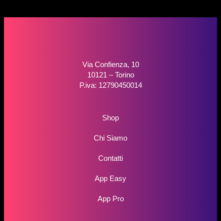
Via Confienza, 10
10121 – Torino
P.iva: 12790450014
Shop
Chi Siamo
Contatti
App Easy
App Pro