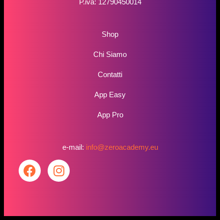
P.iva: 12790450014
Shop
Chi Siamo
Contatti
App Easy
App Pro
e-mail:
info@zeroacademy.eu