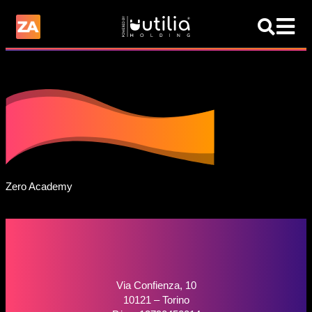
Zero Academy
Via Confienza, 10
10121 – Torino