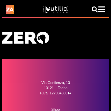
Via Confienza, 10
10121 – Torino
P.iva: 12790450014
Shop