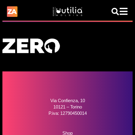
Via Confienza, 10
10121 – Torino
P.iva: 12790450014
Shop