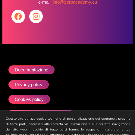
e-mail:
info@zeroacademy.eu
Documentazione
Privacy policy
Cookies policy
Dichiarazione accessibilità
Questo sito utilizza cookie tecnici e di personalizzazione dei contenuti, propri e
di terze parti, necessari alla corretta visualizzazione e alla corretta navigazione
Site map
del sito web. I cookie di terze parti hanno lo scopo di migliorare la tua
navigazione e i servizi che ti offriamo su questo sito. Cliccando su "Accetta" presti