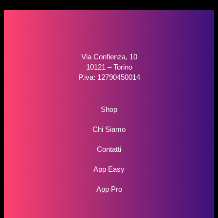
Via Confienza, 10
10121 – Torino
P.iva: 12790450014
Shop
Chi Siamo
Contatti
App Easy
App Pro