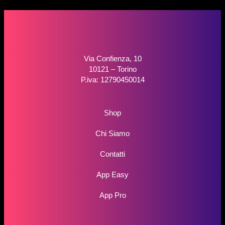
Via Confienza, 10
10121 – Torino
P.iva: 12790450014
Shop
Chi Siamo
Contatti
App Easy
App Pro