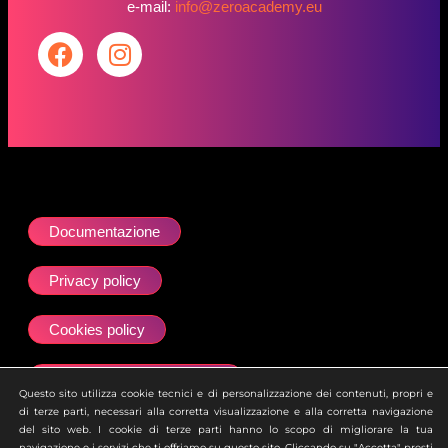
e-mail:
info@zeroacademy.eu
Documentazione
Privacy policy
Cookies policy
Dichiarazione accessibilità
Questo sito utilizza cookie tecnici e di personalizzazione dei contenuti, propri e
di terze parti, necessari alla corretta visualizzazione e alla corretta navigazione
Site map
del sito web. I cookie di terze parti hanno lo scopo di migliorare la tua
navigazione e i servizi che ti offriamo su questo sito. Cliccando su "Accetta" presti