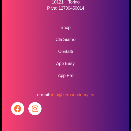
10121 – Torino
P.iva: 12790450014
Shop
Chi Siamo
Contatti
App Easy
App Pro
e-mail:
info@zeroacademy.eu