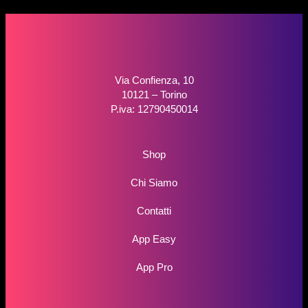
Via Confienza, 10
10121 – Torino
P.iva: 12790450014
Shop
Chi Siamo
Contatti
App Easy
App Pro