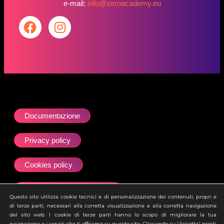
e-mail:
info@zeroacademy.eu
Documentazione
Privacy policy
Cookies policy
Dichiarazione accessibilità
Questo sito utilizza cookie tecnici e di personalizzazione dei contenuti, propri e
di terze parti, necessari alla corretta visualizzazione e alla corretta navigazione
Site map
del sito web. I cookie di terze parti hanno lo scopo di migliorare la tua
navigazione e i servizi che ti offriamo su questo sito. Cliccando su "Accetta" presti