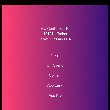
Via Confienza, 10
10121 – Torino
P.iva: 12790450014
Shop
Chi Siamo
Contatti
App Easy
App Pro