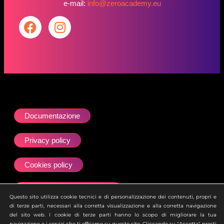
e-mail:
info@zeroacademy.eu
Documentazione
Privacy policy
Cookies policy
Dichiarazione accessibilità
Questo sito utilizza cookie tecnici e di personalizzazione dei contenuti, propri e
di terze parti, necessari alla corretta visualizzazione e alla corretta navigazione
Site map
del sito web. I cookie di terze parti hanno lo scopo di migliorare la tua
navigazione e i servizi che ti offriamo su questo sito. Cliccando su "Accetta" presti