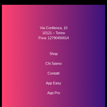
Via Confienza, 10
10121 – Torino
P.iva: 12790450014
Shop
Chi Siamo
Contatti
App Easy
App Pro