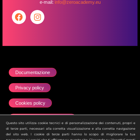
e-mail:
info@zeroacademy.eu
Documentazione
Privacy policy
Cookies policy
Dichiarazione accessibilità
Questo sito utilizza cookie tecnici e di personalizzazione dei contenuti, propri e
di terze parti, necessari alla corretta visualizzazione e alla corretta navigazione
Site map
del sito web. I cookie di terze parti hanno lo scopo di migliorare la tua
navigazione e i servizi che ti offriamo su questo sito. Cliccando su "Accetta" presti