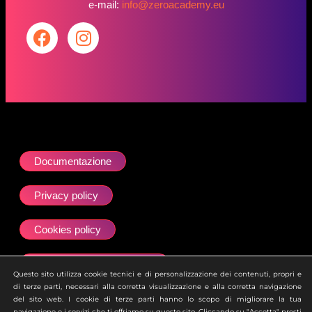
e-mail:
info@zeroacademy.eu
Documentazione
Privacy policy
Cookies policy
Dichiarazione accessibilità
Questo sito utilizza cookie tecnici e di personalizzazione dei contenuti, propri e
di terze parti, necessari alla corretta visualizzazione e alla corretta navigazione
Site map
del sito web. I cookie di terze parti hanno lo scopo di migliorare la tua
navigazione e i servizi che ti offriamo su questo sito. Cliccando su "Accetta" presti