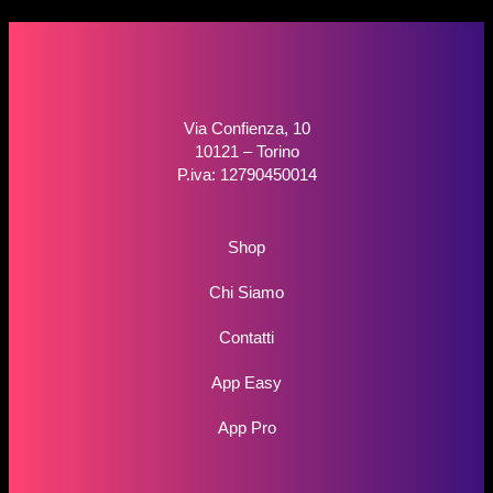
Via Confienza, 10
10121 – Torino
P.iva: 12790450014
Shop
Chi Siamo
Contatti
App Easy
App Pro