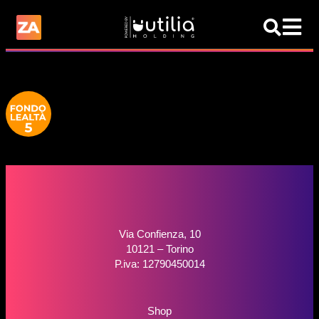
Via Confienza, 10
10121 – Torino
P.iva: 12790450014
Shop