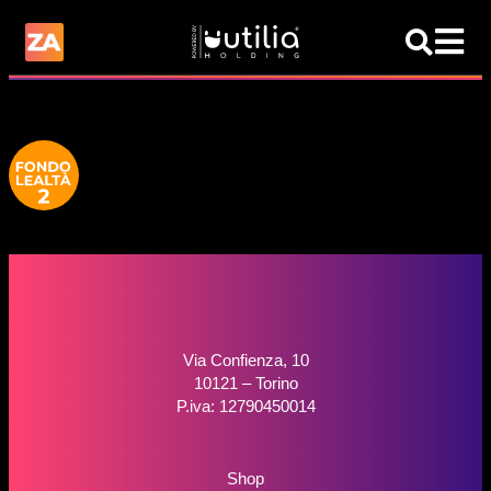
Via Confienza, 10
10121 – Torino
P.iva: 12790450014
Shop