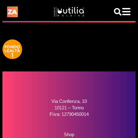
Via Confienza, 10
10121 – Torino
P.iva: 12790450014
Shop