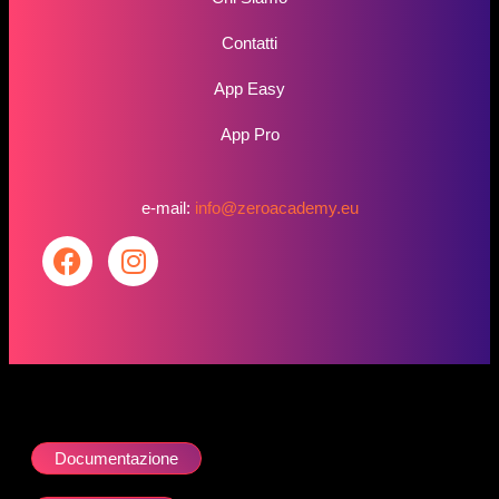
Contatti
App Easy
App Pro
e-mail:
info@zeroacademy.eu
Documentazione