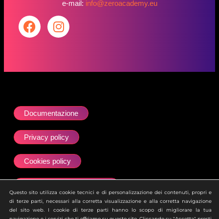
e-mail:
info@zeroacademy.eu
Documentazione
Privacy policy
Cookies policy
Dichiarazione accessibilità
Questo sito utilizza cookie tecnici e di personalizzazione dei contenuti, propri e
di terze parti, necessari alla corretta visualizzazione e alla corretta navigazione
Site map
del sito web. I cookie di terze parti hanno lo scopo di migliorare la tua
navigazione e i servizi che ti offriamo su questo sito. Cliccando su "Accetta" presti