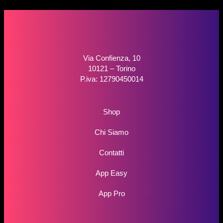
Via Confienza, 10
10121 – Torino
P.iva: 12790450014
Shop
Chi Siamo
Contatti
App Easy
App Pro