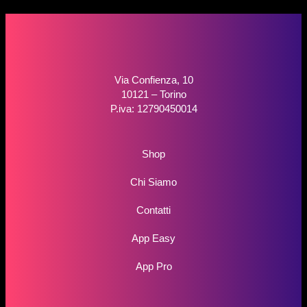
Via Confienza, 10
10121 – Torino
P.iva: 12790450014
Shop
Chi Siamo
Contatti
App Easy
App Pro