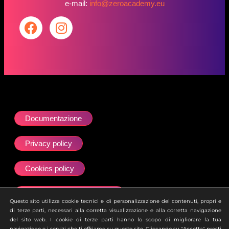
e-mail:
info@zeroacademy.eu
Documentazione
Privacy policy
Cookies policy
Dichiarazione accessibilità
Questo sito utilizza cookie tecnici e di personalizzazione dei contenuti, propri e
di terze parti, necessari alla corretta visualizzazione e alla corretta navigazione
Site map
del sito web. I cookie di terze parti hanno lo scopo di migliorare la tua
navigazione e i servizi che ti offriamo su questo sito. Cliccando su "Accetta" presti