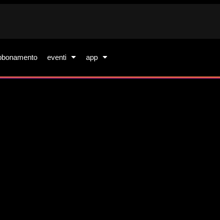
bbonamento
eventi
app