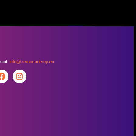
mail:
info@zeroacademy.eu