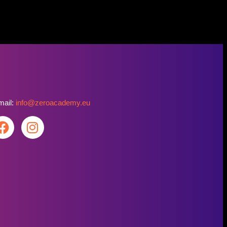
mail:
info@zeroacademy.eu