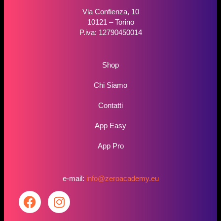
Via Confienza, 10
10121 – Torino
P.iva: 12790450014
Shop
Chi Siamo
Contatti
App Easy
App Pro
e-mail:
info@zeroacademy.eu