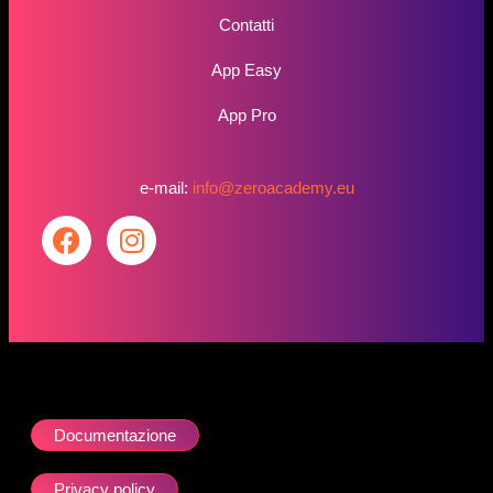
Contatti
App Easy
App Pro
e-mail:
info@zeroacademy.eu
Documentazione
Privacy policy